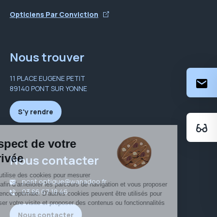
Opticiens Par Conviction
Nous trouver
11 PLACE EUGENE PETIT
89140 PONT SUR YONNE
S'y rendre
Nous contacter
pont.optique@wanadoo.fr
03 86 67 18 46
Nous contacter