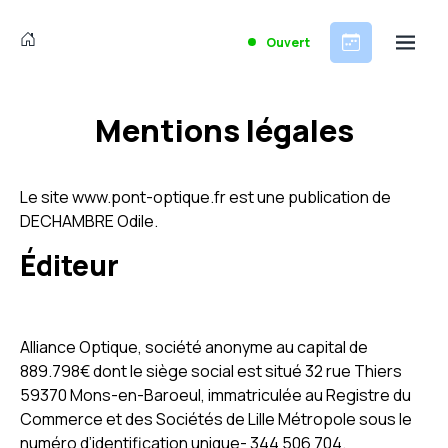
Ouvert
Mentions légales
Le site www.pont-optique.fr est une publication de
DECHAMBRE Odile.
Éditeur
Alliance Optique, société anonyme au capital de
889.798€ dont le siège social est situé 32 rue Thiers
59370 Mons-en-Baroeul, immatriculée au Registre du
Commerce et des Sociétés de Lille Métropole sous le
numéro d’identification unique- 344 506 704.