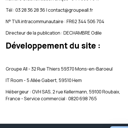
Tél : 03 28 36 28 36 | contact@groupeall.fr
N° TVA intracommunautaire : FR62 344 506 704
Directeur de la publication : DECHAMBRE Odile
Développement du site :
Groupe All - 32 Rue Thiers 59370 Mons-en-Baroeul
IT Room - 5 Allée Gabert, 59510 Hem
Hébergeur : OVH SAS, 2 rue Kellermann, 59100 Roubaix,
France - Service commercial : 0820 698 765