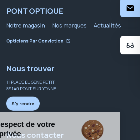
PONT OPTIQUE
Notre magasin
Nos marques
Actualités
Opticiens Par Conviction
Nous trouver
11 PLACE EUGENE PETIT
89140 PONT SUR YONNE
S'y rendre
Nous contacter