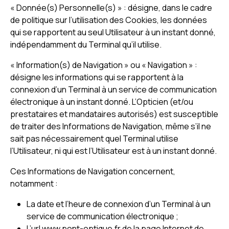
« Donnée(s) Personnelle(s) » : désigne, dans le cadre
de politique sur l’utilisation des Cookies, les données
qui se rapportent au seul Utilisateur à un instant donné,
indépendamment du Terminal qu’il utilise.
« Information(s) de Navigation » ou « Navigation » :
désigne les informations qui se rapportent à la
connexion d’un Terminal à un service de communication
électronique à un instant donné. L’Opticien (et/ou
prestataires et mandataires autorisés) est susceptible
de traiter des Informations de Navigation, même s’il ne
sait pas nécessairement quel Terminal utilise
l’Utilisateur, ni qui est l’Utilisateur est à un instant donné.
Ces Informations de Navigation concernent,
notamment :
La date et l’heure de connexion d’un Terminal à un
service de communication électronique ;
L’url www.pont-optique.fr de la page Internet de