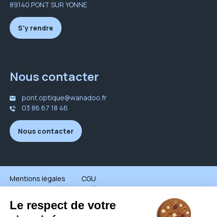
89140 PONT SUR YONNE
S'y rendre
Nous contacter
pont.optique@wanadoo.fr
03 86 67 18 46
Nous contacter
Mentions légales
CGU
Politique de confidentialité
Groupe all © - Tous droits réservés - 2026