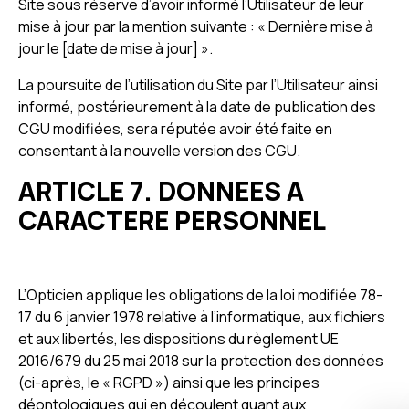
Site sous réserve d’avoir informé l’Utilisateur de leur
mise à jour par la mention suivante : « Dernière mise à
jour le [date de mise à jour] ».
La poursuite de l’utilisation du Site par l’Utilisateur ainsi
informé, postérieurement à la date de publication des
CGU modifiées, sera réputée avoir été faite en
consentant à la nouvelle version des CGU.
ARTICLE 7. DONNEES A
CARACTERE PERSONNEL
L’Opticien applique les obligations de la loi modifiée 78-
17 du 6 janvier 1978 relative à l’informatique, aux fichiers
et aux libertés, les dispositions du règlement UE
2016/679 du 25 mai 2018 sur la protection des données
(ci-après, le « RGPD ») ainsi que les principes
déontologiques qui en découlent quant aux