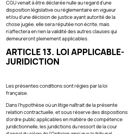
CGU venait à être déclarée nulle au regard d’une
disposition législative ou réglementaire en vigueur
et/ou d’une décision de justice ayant autorité de la
chose jugée, elle sera réputée non écrite, mais
n’affectera en rien la validité des autres clauses qui
demeureront pleinement applicables.
ARTICLE 13. LOI APPLICABLE-
JURIDICTION
Les présentes conditions sont régies par la loi
française.
Dans l’hypothèse où un litige naîtrait de la présente
relation contractuelle, et sous réserve des dispositions
d’ordre public applicables en matière de compétence
juridictionnelle, les juridictions du ressort de la cour
d’appel du siège de l’Opticien ainsi que le tribunal