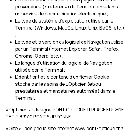
provenance (« referer ») du Terminal accédant à
un service de communication électronique ;
Le type de système d’exploitation utilisé par le
Terminal (Windows, MacOs, Linux, Unix, BeOS, etc.)
;
Le type et la version du logiciel de Navigation utilisé
par un Terminal (Internet Explorer, Safari, Firefox,
Chrome, Opera, etc.) ;
La langue d’utilisation du logiciel de Navigation
utilisée par le Terminal ;
L’identifiant et le contenu d’un fichier Cookie
stocké par les soins de L’Opticien (et/ou
prestataires et mandataires autorisés) dans le
Terminal.
« Opticien » : désigne PONT OPTIQUE 11 PLACE EUGENE
PETIT 89140 PONT SUR YONNE.
« Site » : désigne le site internet www.pont-optique.fr à